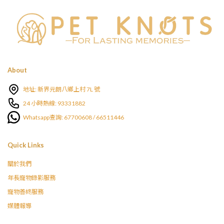
About
地址: 新界元朗八鄉上村 7L 號
24 小時熱線: 93331882
Whatsapp查詢: 67700608 / 66511446
Quick Links
關於我們
年長寵物錄影服務
寵物善終服務
媒體報導