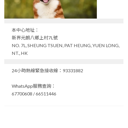
本中心地址：
新界元朗八鄉上村7L號
NO. 7L, SHEUNG TSUEN, PAT HEUNG, YUEN LONG,
NT., HK
24小時熱線緊急接收線：93331882
WhatsApp服務查詢：
67700608 / 66511446