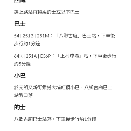
錦上路站再轉乘的士或以下巴士
巴士
54 | 251B | 251M：「八鄉古廟」巴士站，下車後
步行約1分鐘
64K | 251A | E36P：「上村球場」站，下車後步行
約5分鐘
小巴
於元朗又新街乘搭大埔紅頂小巴，八鄉古廟巴士
站路口落
的士
八鄉古廟巴士站落，下車後步行約1分鐘