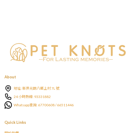
About
地址: 新界元朗八鄉上村 7L 號
24 小時熱線: 93331882
Whatsapp查詢: 67700608 / 66511446
Quick Links