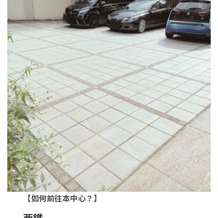
【如何前往本中心？】
西鐵