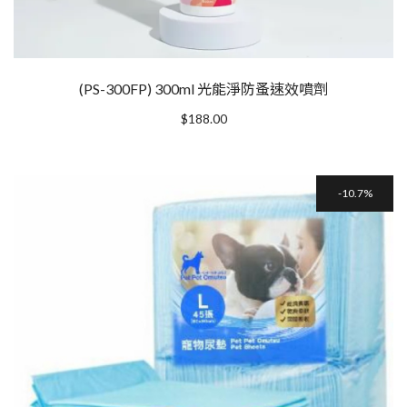
(PS-300FP) 300ml 光能淨防蚤速效噴劑
$
188.00
10.7%