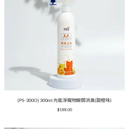
(PS-300O) 300ml 光能淨寵物瞬間消臭(甜橙味)
$
188.00