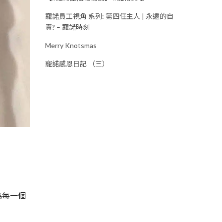
寵諾員工視角 系列: 第四任主人 | 永遠的自
責? – 寵諾時刻
Merry Knotsmas
寵諾感恩日記 （三）
為每一個