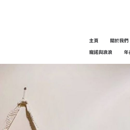
主頁
關於我們
寵諾與浪浪
年