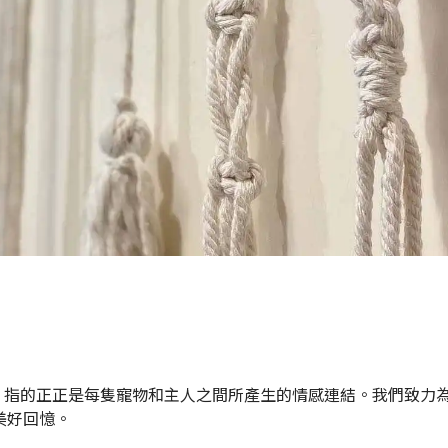
S”，指的正正是每隻寵物和主人之間所產生的情感連結。我們致力
美好回憶。