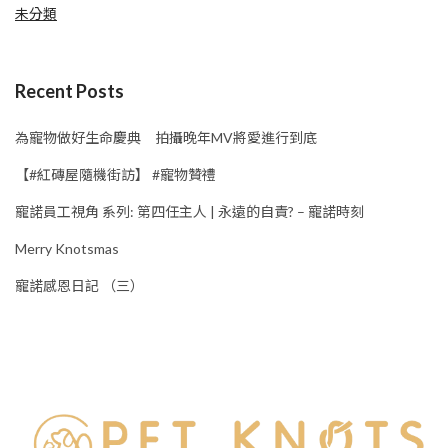
未分類
Recent Posts
為寵物做好生命慶典 拍攝晚年MV將愛進行到底
【#紅磚屋隨機街訪】 #寵物贊禮
寵諾員工視角 系列: 第四任主人 | 永遠的自責? – 寵諾時刻
Merry Knotsmas
寵諾感恩日記 （三）