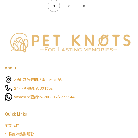
1
2
About
地址: 新界元朗八鄉上村 7L 號
24 小時熱線: 93331882
Whatsapp查詢: 67700608 / 66511446
Quick Links
關於我們
年長寵物錄影服務