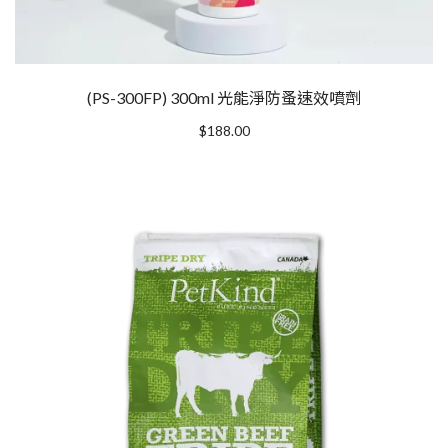
(PS-300FP) 300ml 光能淨防蚤速效噴劑
$
188.00