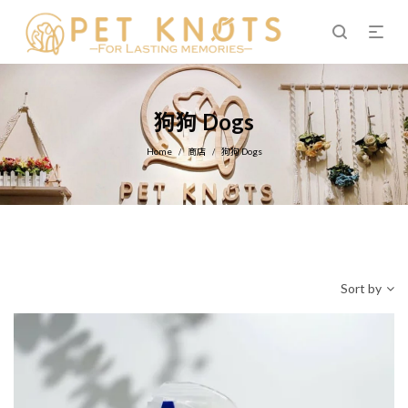
狗狗 Dogs
Home
商店
狗狗 Dogs
/
/
Sort by