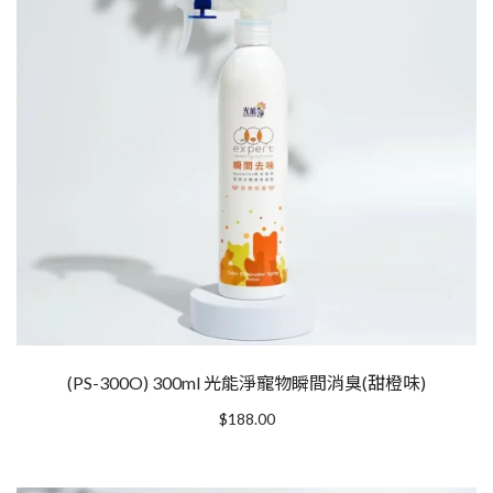
(PS-300O) 300ml 光能淨寵物瞬間消臭(甜橙味)
$
188.00