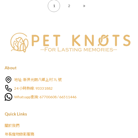
1
2
About
地址: 新界元朗八鄉上村 7L 號
24 小時熱線: 93331882
Whatsapp查詢: 67700608 / 66511446
Quick Links
關於我們
年長寵物錄影服務