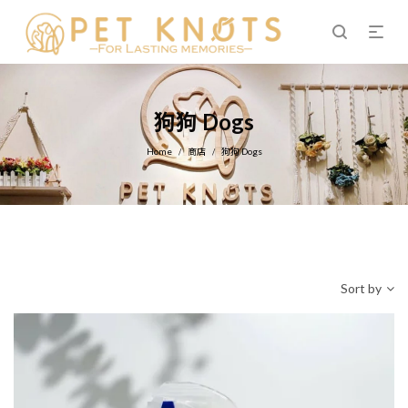
狗狗 Dogs
Home
商店
狗狗 Dogs
/
/
Sort by