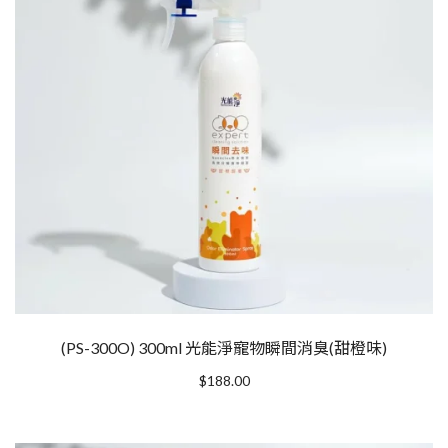
(PS-300O) 300ml 光能淨寵物瞬間消臭(甜橙味)
$
188.00