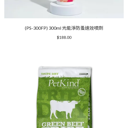
(PS-300FP) 300ml 光能淨防蚤速效噴劑
$
188.00