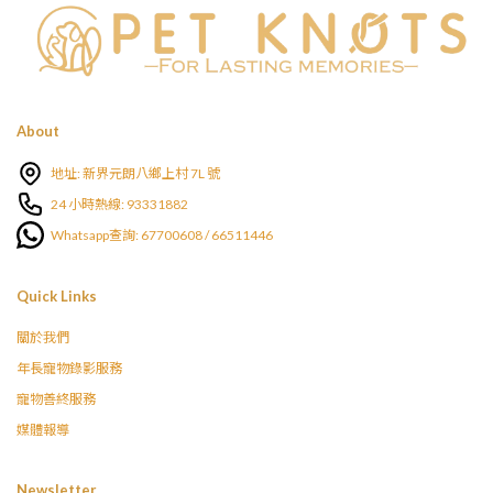
About
地址: 新界元朗八鄉上村 7L 號
24 小時熱線: 93331882
Whatsapp查詢: 67700608 / 66511446
Quick Links
關於我們
年長寵物錄影服務
寵物善終服務
媒體報導
Newsletter