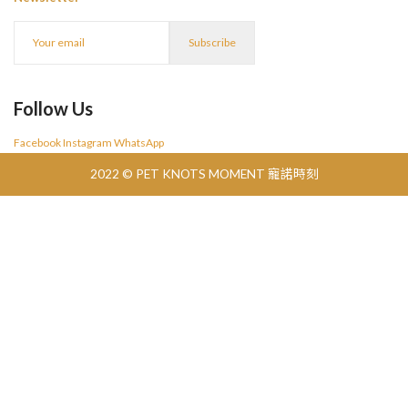
Follow Us
Facebook
Instagram
WhatsApp
2022 © PET KNOTS MOMENT 寵諾時刻