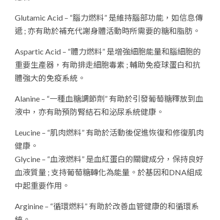
Glutamic Acid – “腦力燃料” 是維持腦部功能，如信息傳
遞 ; 亦有助於補充代謝身體活動時所需要的糖和脂肪。
Aspartic Acid – “體力燃料” 是增強細胞能量和腦細胞的
重要生產器，有助排走細胞毒素 ; 輔助免疫球蛋白和抗
體強大的免疫系統。
Alanine – “一種血糖調節劑” 有助於引發葡萄糖釋放到血
液中，亦有助預防腎結石和泌尿系統健康。
Leucine – “肌肉燃料” 有助於活動後促進恢復和修復肌肉
健康。
Glycine – “血液燃料” 是血紅蛋白的關鍵成分，保持良好
血液質量 ; 支持葡萄糖轉化為能量。於基因和DNA組成
中起重要作用。
Arginine – “循環燃料” 有助於改善血管健康的和循環系
統。