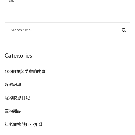
Categories
100個你與愛寵的故事
媒體報導
寵物感恩日記
寵物雜誌
年老寵物護理小知識