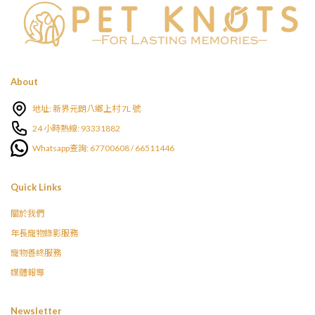
About
地址: 新界元朗八鄉上村 7L 號
24 小時熱線: 93331882
Whatsapp查詢: 67700608 / 66511446
Quick Links
關於我們
年長寵物錄影服務
寵物善終服務
媒體報導
Newsletter