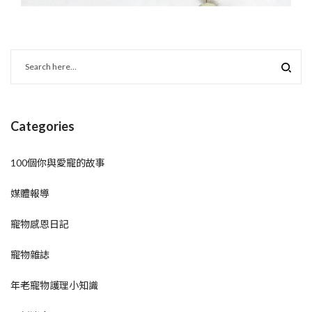
Categories
100個你與愛寵的故事
媒體報導
寵物感恩日記
寵物雜誌
年老寵物護理小知識