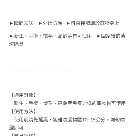
​►瞬間去味 ​►外出防護 ​►可直接噴灑於寵物身上
​►新生、手術、懷孕、高齡等皆可使用 ​►回家後的清
潔除臭
————————————————
【適用對象】
新生、手術、懷孕、高齡等免疫力低的寵物皆可使用
【使用方法】
使用前請先搖晃，距離噴灑物體10~15公分，均勻噴
灑即可
【商品規格】