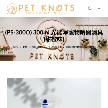
(PS-300O) 300ml 光能淨寵物瞬間消臭
(甜橙味)
Home
商店
狗狗 Dogs
(PS-300O) 300ml 光能淨寵物瞬間消臭(甜橙味)
/
/
/