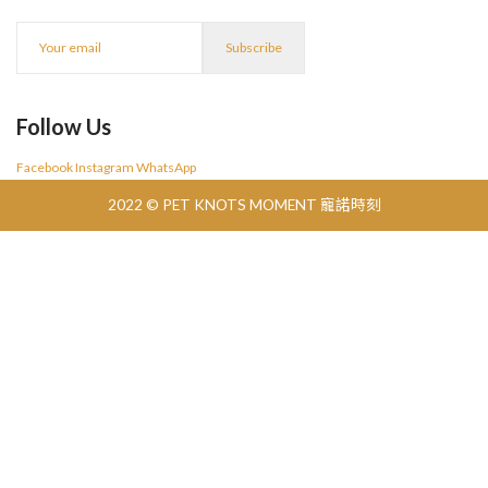
Follow Us
Facebook
Instagram
WhatsApp
2022 © PET KNOTS MOMENT 寵諾時刻