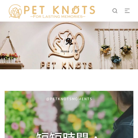
兔
Home
兔
/