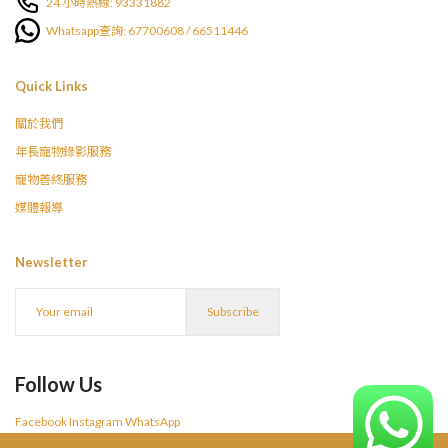
24 小時熱線: 93331882
Whatsapp查詢: 67700608 / 66511446
Quick Links
關於我們
年長寵物錄影服務
寵物善終服務
媒體報導
Newsletter
Follow Us
Facebook
Instagram
WhatsApp