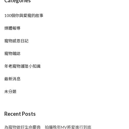
Categories
100個你與愛寵的故事
媒體報導
寵物感恩日記
寵物雜誌
年老寵物護理小知識
最新消息
未分類
Recent Posts
為寵物做好生命慶典 拍攝晚年MV將愛進行到底