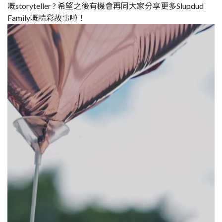
嘅storyteller ? 希望之後有機會再同大家分享更多Slupdud
Family嘅精彩故事啦！