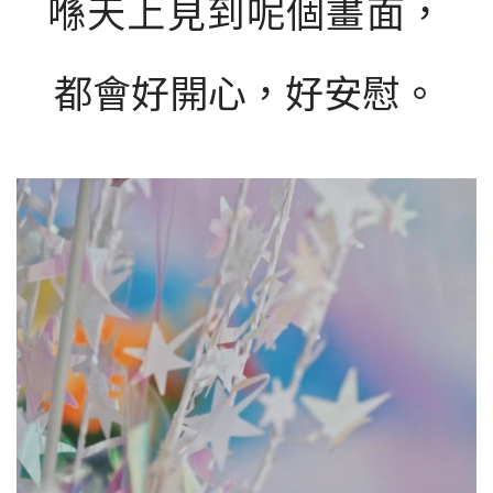
喺天上見到呢個畫面，
都會好開心，好安慰。