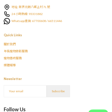
地址: 新界元朗八鄉上村 7L 號
24 小時熱線: 93331882
Whatsapp查詢: 67700608 / 66511446
Quick Links
關於我們
年長寵物錄影服務
寵物善終服務
媒體報導
Newsletter
Follow Us