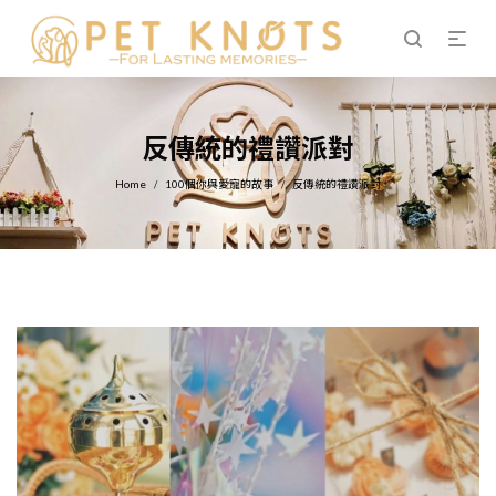
反傳統的禮讚派對
Home
100個你與愛寵的故事
反傳統的禮讚派對
/
/