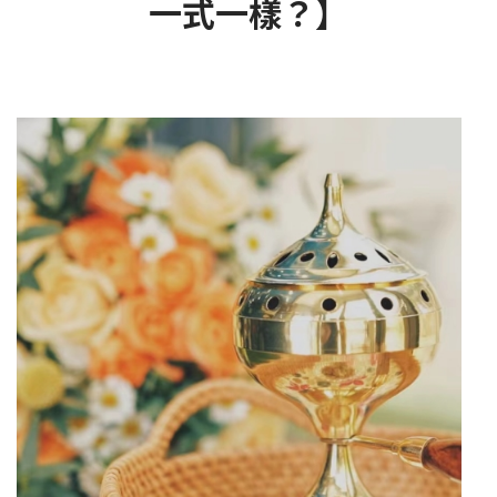
一式一樣？】