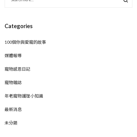
Categories
100個你與愛寵的故事
媒體報導
寵物感恩日記
寵物雜誌
年老寵物護理小知識
最新消息
未分類