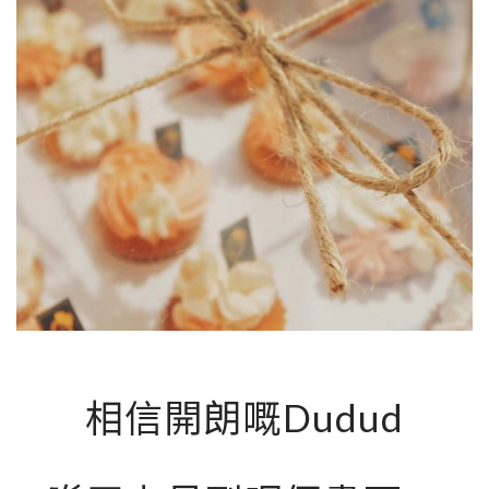
相信開朗嘅Dudud