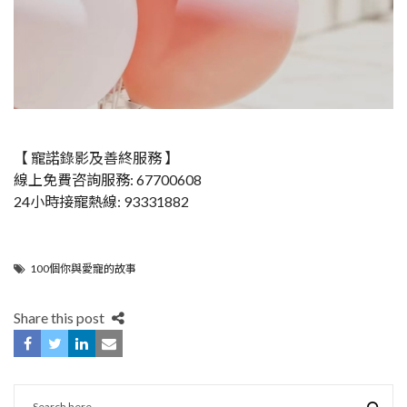
【 寵諾錄影及善終服務 】
線上免費咨詢服務: 67700608
24小時接寵熱線: 93331882
100個你與愛寵的故事
Share this post