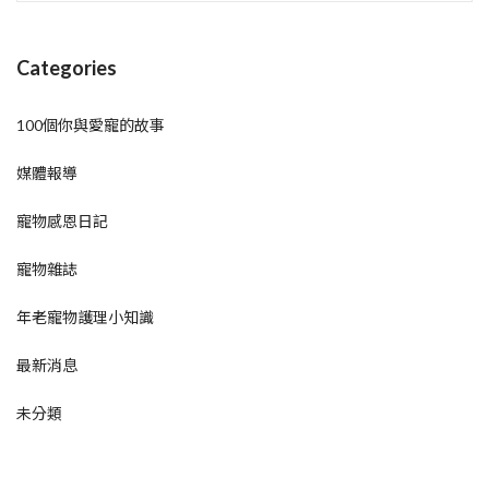
Categories
100個你與愛寵的故事
媒體報導
寵物感恩日記
寵物雜誌
年老寵物護理小知識
最新消息
未分類