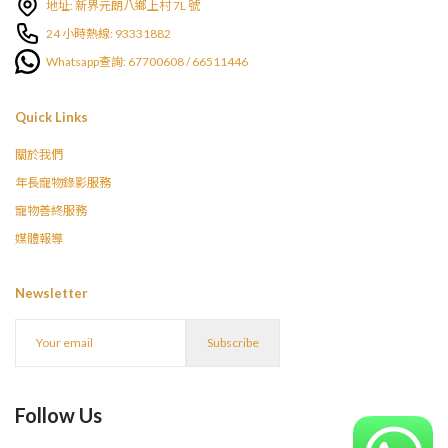
地址: 新界元朗八鄉上村 7L 號
24 小時熱線: 93331882
Whatsapp查詢: 67700608 / 66511446
Quick Links
關於我們
年長寵物錄影服務
寵物善終服務
媒體報導
Newsletter
Follow Us