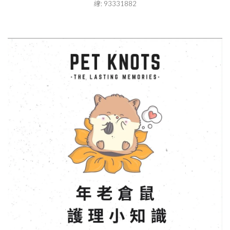
線: 93331882