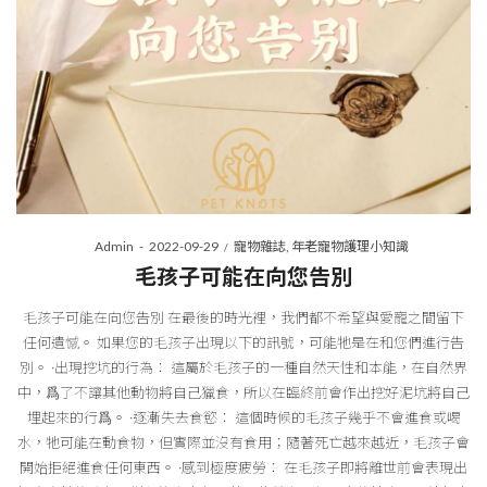
Posted
Posted
By
Admin
2022-09-29
寵物雜誌
年老寵物護理小知識
on
in
毛孩子可能在向您告別
毛孩子可能在向您告別 在最後的時光裡，我們都不希望與愛寵之間留下
任何遺憾。 如果您的毛孩子出現以下的訊號，可能牠是在和您們進行告
別。 ·出現挖坑的行為： 這屬於毛孩子的一種自然天性和本能，在自然界
中，爲了不讓其他動物將自己獵食，所以在臨終前會作出挖好泥坑將自己
埋起來的行爲。 ·逐漸失去食慾： 這個時候的毛孩子幾乎不會進食或喝
水，牠可能在動食物，但實際並沒有食用；隨著死亡越來越近，毛孩子會
開始拒絕進食任何東西。 ·感到極度疲勞： 在毛孩子即將離世前會表現出