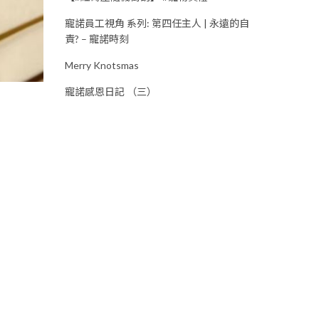
寵諾員工視角 系列: 第四任主人 | 永遠的自
責? – 寵諾時刻
Merry Knotsmas
寵諾感恩日記 （三）