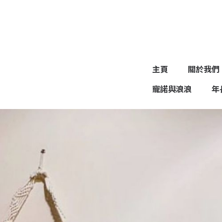
主頁
關於我們
寵諾與浪浪
年