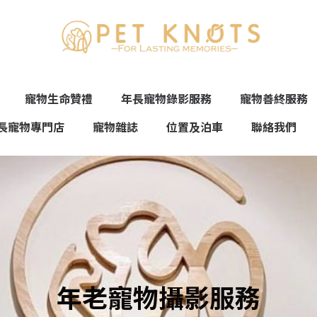
寵物生命贊禮
年長寵物錄影服務
寵物善終服務
長寵物專門店
寵物雜誌
位置及泊車
聯絡我們
年老寵物攝影服務