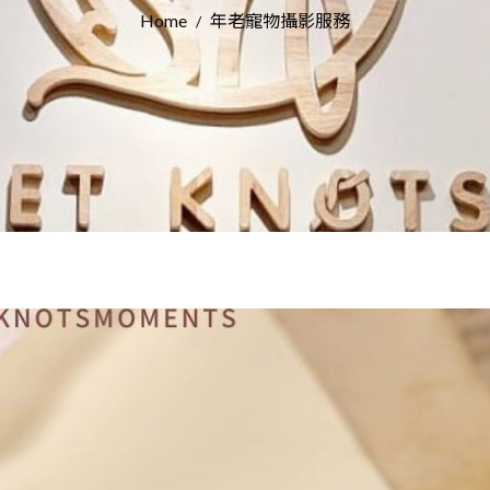
Home
年老寵物攝影服務
/