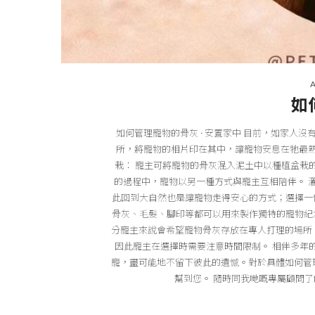
By
如
如何管理寵物的骨灰 · 安置家中 目前，如家
所，將寵物的相片印在其中，讓寵物安息在牠最熟
栽： 寵主可將寵物的骨灰混入泥土中以種植盆栽
的過程中，寵物以另一種方式與寵主互相陪伴。 
此回到大自然也是讓寵物走得安心的方式；選擇一個
骨灰、毛髮、腳印等都可以用來製作獨特的寵物紀念
分寵主來說會希望寵物骨灰存放在專人打理的場所
因此寵主在選擇時需要注意時間限制。 相伴多年
寵，盡可能地不留下彼此的遺憾。對於具體如何管
幫到您。 隨時同我哋嘅專屬顧問了解下: W