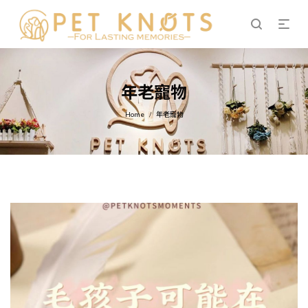
年老寵物
Home
年老寵物
/