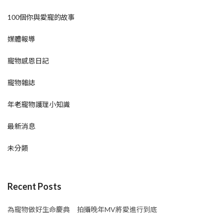
100個你與愛寵的故事
媒體報導
寵物感恩日記
寵物雜誌
年老寵物護理小知識
最新消息
未分類
Recent Posts
為寵物做好生命慶典 拍攝晚年MV將愛進行到底