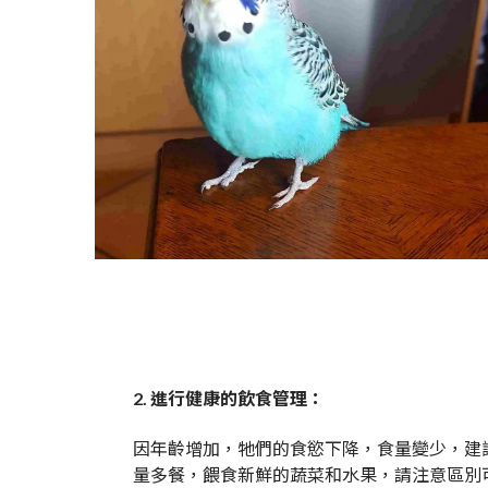
2. 進行健康的飲食管理：
因年齡增加，牠們的食慾下降，食量變少，建
量多餐，餵食新鮮的蔬菜和水果，請注意區別