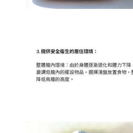
3. 提供安全衛生的居住環境：
整體籠內環境：由於身體逐漸退化和體力下降
要調低籠內的擺設物品，選擇淺盤放置食物，
降低鳥籠的高度。