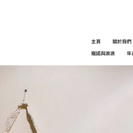
主頁
關於我們
寵諾與浪浪
年