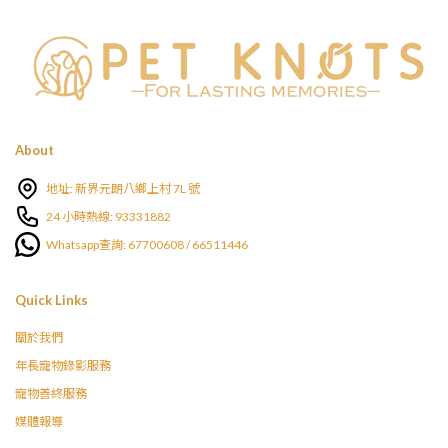
About
地址: 新界元朗八鄉上村 7L 號
24 小時熱線: 93331882
Whatsapp查詢: 67700608 / 66511446
Quick Links
關於我們
年長寵物錄影服務
寵物善終服務
媒體報導