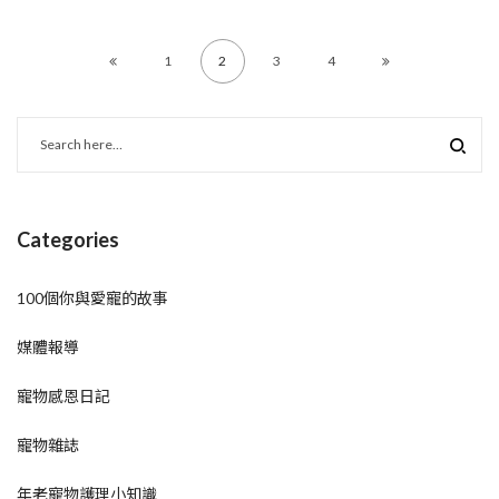
1
2
3
4
Categories
100個你與愛寵的故事
媒體報導
寵物感恩日記
寵物雜誌
年老寵物護理小知識