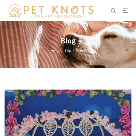
Blog
Home
Blog
Page 2
/
/